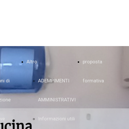
Altro
proposta
ni di
ADEMPIMENTI
formativa
zione
AMMINISTRATIVI
ive
Informazioni utili